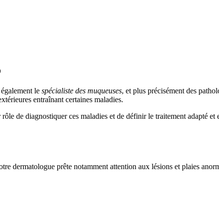
o
t également le
spécialiste des muqueuses
, et plus précisément des pathol
xtérieures entraînant certaines maladies.
r rôle de diagnostiquer ces maladies et de définir le traitement adapté et 
tre dermatologue prête notamment attention aux lésions et plaies anorma