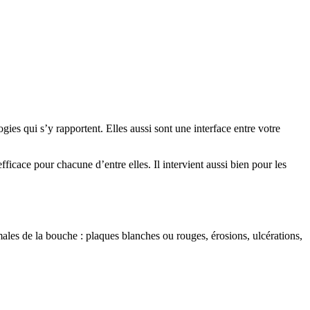
ogies qui s’y rapportent. Elles aussi sont une interface entre votre
efficace pour chacune d’entre elles. Il intervient aussi bien pour les
les de la bouche : plaques blanches ou rouges, érosions, ulcérations,