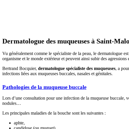
Dermatologue des muqueuses à Saint-Mal
Vu généralement comme le spécialiste de la peau, le dermatologue es
organisme et le monde extérieur et peuvent ainsi subir des agressions e
Bertrand Bocquier,
dermatologue spécialiste des muqueuses
, a pou
infections liées aux muqueuses buccales, nasales et génitales.
Pathologies de la muqueuse buccale
Lors d’une consultation pour une infection de la muqueuse buccale, vo
nodules…
Les principales maladies de la bouche sont les suivantes :
aphte,
candidose (ou muguet),