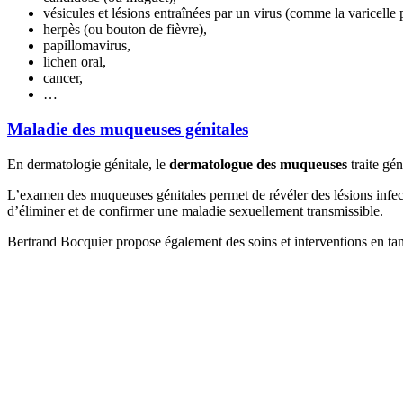
vésicules et lésions entraînées par un virus (comme la varicelle
herpès (ou bouton de fièvre),
papillomavirus,
lichen oral,
cancer,
…
Maladie des muqueuses génitales
En dermatologie génitale, le
dermatologue des muqueuses
traite gé
L’examen des muqueuses génitales permet de révéler des lésions infect
d’éliminer et de confirmer une maladie sexuellement transmissible.
Bertrand Bocquier propose également des soins et interventions en ta