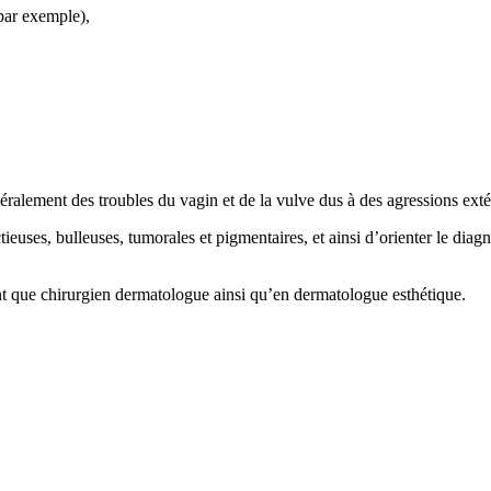
 par exemple),
néralement des troubles du vagin et de la vulve dus à des agressions exté
ieuses, bulleuses, tumorales et pigmentaires, et ainsi d’orienter le dia
nt que chirurgien dermatologue ainsi qu’en dermatologue esthétique.