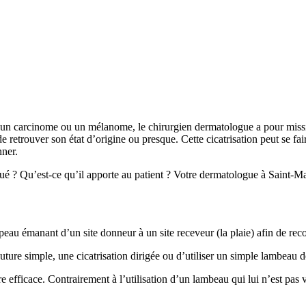
un carcinome ou un mélanome, le chirurgien dermatologue a pour mission
 de retrouver son état d’origine ou presque. Cette cicatrisation peut se f
nner.
qué ? Qu’est-ce qu’il apporte au patient ? Votre dermatologue à Saint-M
eau émanant d’un site donneur à un site receveur (la plaie) afin de recou
uture simple, une cicatrisation dirigée ou d’utiliser un simple lambeau 
 efficace. Contrairement à l’utilisation d’un lambeau qui lui n’est pas v