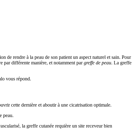
 de rendre à la peau de son patient un aspect naturel et sain. Pour
aire par différente manière, et notamment par
greffe de peau
. La greffe
alo vous répond.
vrir cette dernière et aboutir à une cicatrisation optimale.
de peau.
ascularisé, la greffe cutanée requière un site receveur bien