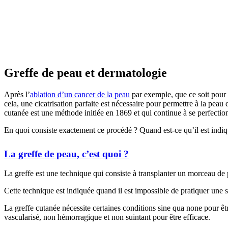
Greffe de peau et dermatologie
Après l’
ablation d’un cancer de la peau
par exemple, que ce soit pour 
cela, une cicatrisation parfaite est nécessaire pour permettre à la peau
cutanée est une méthode initiée en 1869 et qui continue à se perfectio
En quoi consiste exactement ce procédé ? Quand est-ce qu’il est indi
La greffe de peau, c’est quoi ?
La greffe est une technique qui consiste à transplanter un morceau de p
Cette technique est indiquée quand il est impossible de pratiquer une s
La greffe cutanée nécessite certaines conditions sine qua none pour être
vascularisé, non hémorragique et non suintant pour être efficace.