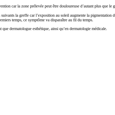
vention car la zone prélevée peut être douloureuse d’autant plus que le
s suivants la greffe car l’exposition au soleil augmente la pigmentation 
premiers temps, ce symptôme va disparaître au fil du temps.
nt que dermatologue esthétique, ainsi qu’en dermatologie médicale.