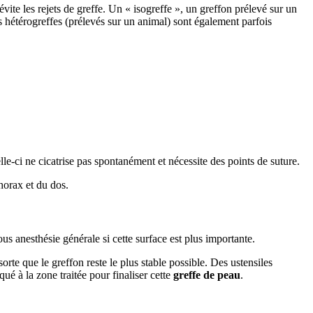
évite les rejets de greffe. Un « isogreffe », un greffon prélevé sur un
s hétérogreffes (prélevés sur un animal) sont également parfois
elle-ci ne cicatrise pas spontanément et nécessite des points de suture.
horax et du dos.
ous anesthésie générale si cette surface est plus importante.
rte que le greffon reste le plus stable possible. Des ustensiles
qué à la zone traitée pour finaliser cette
greffe de peau
.