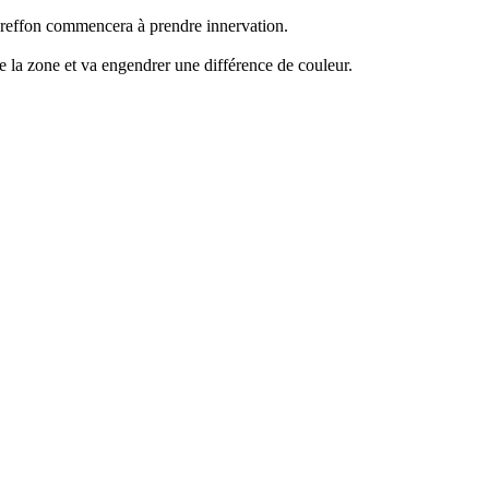
 greffon commencera à prendre innervation.
de la zone et va engendrer une différence de couleur.